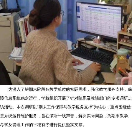
为深入了解期末阶段各教学单位的实际需求，强化教学服务支持，保
障信息系统稳定运行，学校组织开展了针对院系及教辅部门的专项调研走
访活动。本次调研以“期末工作保障与教学服务支持”为核心，重点围绕信
息系统运行维护服务，旨在倾听一线声音，解决实际问题，为期末教学、
考试及管理工作的平稳有序进行提供坚实支撑。