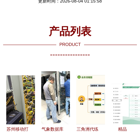
更新时间：2026-08-04 01:15:58
产品列表
PRODUCT
----------------
苏州移动打
气象数据库
三角洲代练
精品
造5G边缘
服务器主机
陪练护航小
Django基