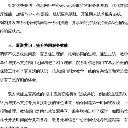
针对这些关切，信息网络中心表示已采取扩容服务器资源、优化数据
库性能、加强7x24小时监控、组织应急演练、开通期末技术服务热线、
编制并发布系列操作指南等一系列措施，并承诺将持续保持最高级别的运
维响应状态。
三、凝聚共识，提升协同服务效能
调研不仅是收集问题，更是促进理解、推动协同的过程。通过走访，教学
单位与技术支持部门之间增进了相互理解。院系对信息部门在幕后所做的
保障工作有了更直观的认识，信息部门则对教学一线的复杂场景和紧迫需
求有了更深刻的体会。
双方就建立更高效的“期末应急联络机制”达成共识，例如设立院系联
络员与技术支持专员直接对接的绿色通道，确保问题第一时间被发现、上
报和处理。教辅部门之间也就资源共享、服务联动进行了探讨，如图书馆
延长开放时间配合复习备考，教务处与信息中心协同优化考试流程等，旨