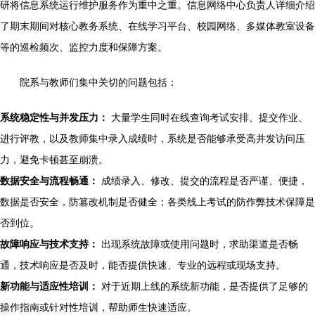
研将信息系统运行维护服务作为重中之重。信息网络中心负责人详细介绍
了期末期间对核心教务系统、在线学习平台、校园网络、多媒体教室设备
等的巡检频次、监控力度和保障方案。
院系与教师们集中关切的问题包括：
系统稳定性与并发压力：
大量学生同时在线查询考试安排、提交作业、
进行评教，以及教师集中录入成绩时，系统是否能够承受高并发访问压
力，避免卡顿甚至崩溃。
数据安全与流程畅通：
成绩录入、修改、提交的流程是否严谨、便捷，
数据是否安全，防篡改机制是否健全；各类线上考试的防作弊技术保障是
否到位。
故障响应与技术支持：
出现系统故障或使用问题时，求助渠道是否畅
通，技术响应是否及时，能否提供快速、专业的远程或现场支持。
新功能与适应性培训：
对于近期上线的系统新功能，是否提供了足够的
操作指南或针对性培训，帮助师生快速适应。