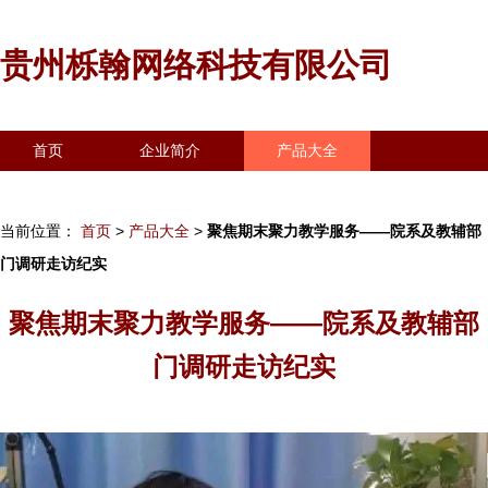
贵州栎翰网络科技有限公司
首页
企业简介
产品大全
联系我们
企业信息
访客留言
当前位置：
首页
>
产品大全
>
聚焦期末聚力教学服务——院系及教辅部
门调研走访纪实
聚焦期末聚力教学服务——院系及教辅部
门调研走访纪实