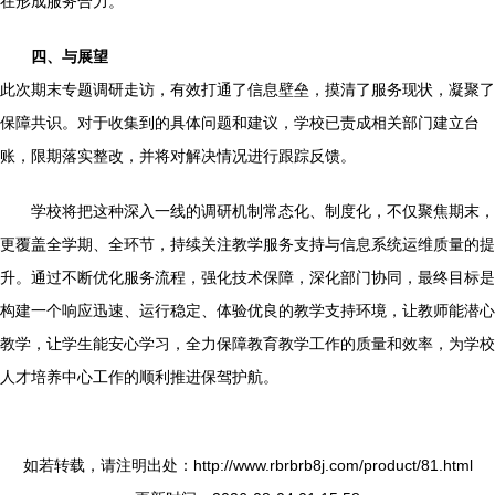
在形成服务合力。
四、与展望
此次期末专题调研走访，有效打通了信息壁垒，摸清了服务现状，凝聚了
保障共识。对于收集到的具体问题和建议，学校已责成相关部门建立台
账，限期落实整改，并将对解决情况进行跟踪反馈。
学校将把这种深入一线的调研机制常态化、制度化，不仅聚焦期末，
更覆盖全学期、全环节，持续关注教学服务支持与信息系统运维质量的提
升。通过不断优化服务流程，强化技术保障，深化部门协同，最终目标是
构建一个响应迅速、运行稳定、体验优良的教学支持环境，让教师能潜心
教学，让学生能安心学习，全力保障教育教学工作的质量和效率，为学校
人才培养中心工作的顺利推进保驾护航。
如若转载，请注明出处：http://www.rbrbrb8j.com/product/81.html