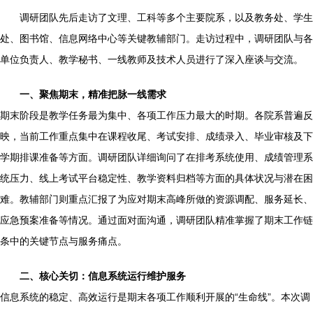
调研团队先后走访了文理、工科等多个主要院系，以及教务处、学生
处、图书馆、信息网络中心等关键教辅部门。走访过程中，调研团队与各
单位负责人、教学秘书、一线教师及技术人员进行了深入座谈与交流。
一、聚焦期末，精准把脉一线需求
期末阶段是教学任务最为集中、各项工作压力最大的时期。各院系普遍反
映，当前工作重点集中在课程收尾、考试安排、成绩录入、毕业审核及下
学期排课准备等方面。调研团队详细询问了在排考系统使用、成绩管理系
统压力、线上考试平台稳定性、教学资料归档等方面的具体状况与潜在困
难。教辅部门则重点汇报了为应对期末高峰所做的资源调配、服务延长、
应急预案准备等情况。通过面对面沟通，调研团队精准掌握了期末工作链
条中的关键节点与服务痛点。
二、核心关切：信息系统运行维护服务
信息系统的稳定、高效运行是期末各项工作顺利开展的“生命线”。本次调